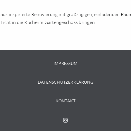
us inspirierte Renovierung mit großzügigen, einladenden Räum
Licht in die Küche im Gartengeschoss bringen.
IMPRESSUM
DATENSCHUTZERKLÄRUNG
KONTAKT