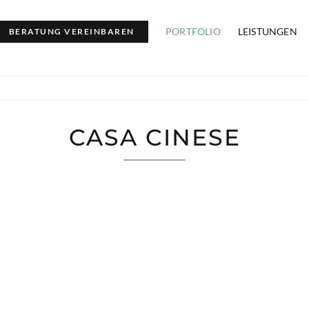
PORTFOLIO
LEISTUNGEN
BERATUNG VEREINBAREN
CASA CINESE