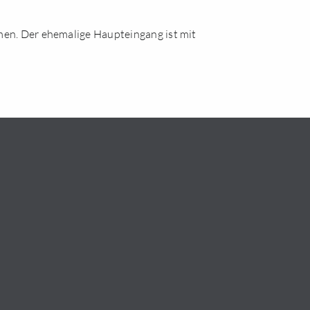
en. Der ehemalige Haupteingang ist mit