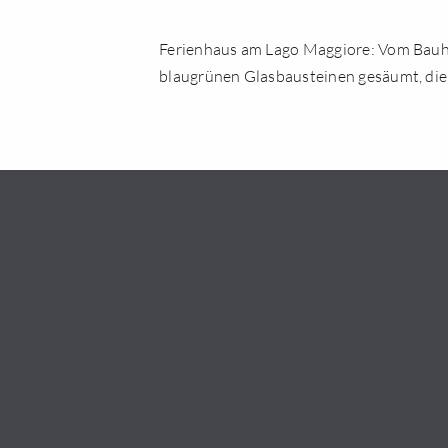
Ferienhaus am Lago Maggiore: Vom Bauha
blaugrünen Glasbausteinen gesäumt, die 