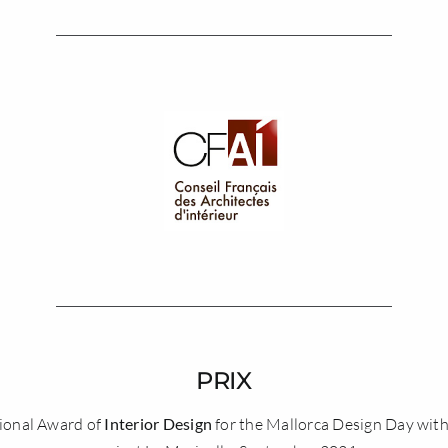
PRIX
ional Award of
Interior Design
for the
Mallorca Design Day
with