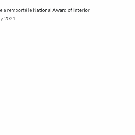
le a remporté le
National Award of Interior
ay 2021
.