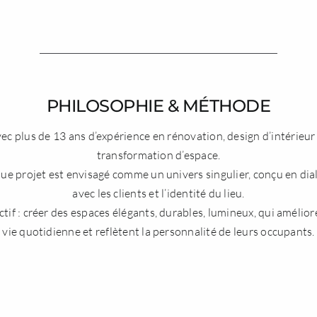
PHILOSOPHIE & MÉTHODE
ec plus de 13 ans d’expérience en rénovation, design d’intérieur
transformation d’espace.
e projet est envisagé comme un univers singulier, conçu en di
avec les clients et l’identité du lieu.
tif : créer des espaces élégants, durables, lumineux, qui amélior
vie quotidienne et reflètent la personnalité de leurs occupants.