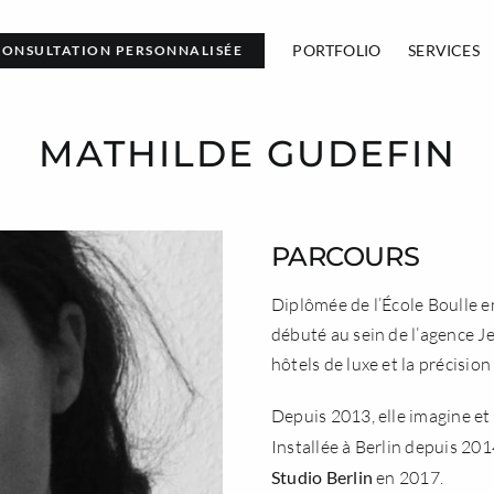
PORTFOLIO
SERVICES
CONSULTATION PERSONNALISÉE
MATHILDE GUDEFIN
PARCOURS
Diplômée de l’
École Boulle
e
débuté au sein de l’agence
Je
hôtels de luxe et la précision
Depuis 2013, elle imagine et r
Installée à Berlin depuis 20
Studio Berlin
en 2017.